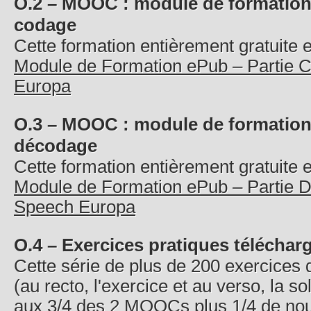
O.2 – MOOC : module de formation 
codage
Cette formation entièrement gratuite e
Module de Formation ePub – Partie
Europa
O.3 – MOOC : module de formation e
décodage
Cette formation entièrement gratuite e
Module de Formation ePub – Partie 
Speech Europa
O.4 – Exercices pratiques téléchar
Cette série de plus de 200 exercices 
(au recto, l'exercice et au verso, la sol
aux 3/4 des 2 MOOCs plus 1/4 de nou