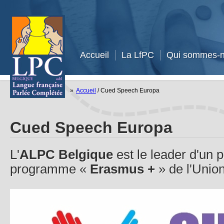
Accueil
La LfPC
Qui sommes-n
»
Accueil
/
Cued Speech Europa
Cued Speech Europa
L'
ALPC Belgique
est le leader d'un p
programme «
Erasmus +
» de l'Unio