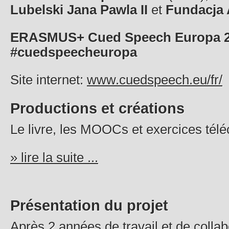
Lubelski Jana Pawla II
et
Fundacja 
ERASMUS+ Cued Speech Europa 2
#cuedspeecheuropa
Site internet:
www.cuedspeech.eu/fr/
Productions et créations
Le livre, les MOOCs et exercices télé
» lire la suite ...
Présentation du projet
Après 2 années de travail et de collab