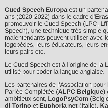
Cued Speech Europa
est un partena
ans (2020-2022) dans le cadre d’
Era
promouvoir le Cued Speech (LPC, L
Speech), une technique très simple qu
malentendants peuvent utiliser avec le
logopèdes, leurs éducateurs, leurs en
leurs pairs etc.
Le Cued Speech est à l'origine de la 
utilisé pour coder la langue anglaise.
Les partenaires de l'Association pour
Parlée Complétée (
ALPC Belgique
)
ambitieux sont,
LogoPsyCom
(Belgi
di Torino
et
Euphoria net
(Italie),
Ka