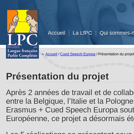
Accueil
La LfPC
Qui sommes-n
»
Accueil
/
Cued Speech Europa
/
Présentation du proj
Présentation du projet
Après 2 années de travail et de collab
entre la Belgique, l’Italie et la Pologn
Erasmus + Cued Speech Europa soute
Européenne, ce projet a désormais été